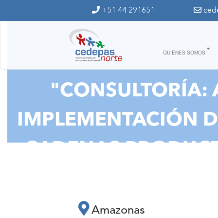
Ir al contenido principal
+51 44 291651
ced
QUIÉNES SOMOS
"CONSULTORÍA: 
IMPLEMENTACIÓN DE
CADENAS PRODUCTI
ARTICULACIÓN 
I
Amazonas