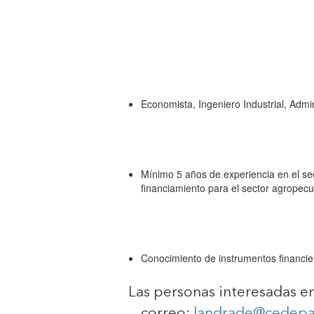
Economista, Ingeniero Industrial, Adm
Mínimo 5 años de experiencia en el sec
financiamiento para el sector agropecu
Conocimiento de instrumentos financie
Las personas interesadas en
correo:
landrade@cedepa