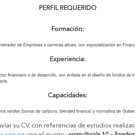
PERFIL REQUERIDO
Formación:
inistrador de Empresas o carreras afines, con especialización en Fina
Experiencia:
tor financiero o de desarrollo, con énfasis en el diseño de fondos de 
ario.
Capacidades:
ros verdes (bonos de carbono, blended finance) y normativa de Gobie
viar su CV, con referencias de estudios realiz
s.org.pe
con el asunto:
consultoría 10 – fondo