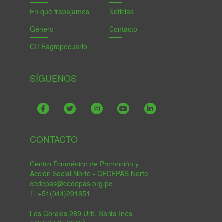
En qué trabajamos
Noticias
Género
Contacto
CITEagropecuario
SÍGUENOS
CONTACTO
Centro Ecuménico de Promoción y
Acción Social Norte - CEDEPAS Norte
cedepas@cedepas.org.pe
T. +51(044)291651
Los Corales 289 Urb. Santa Inés