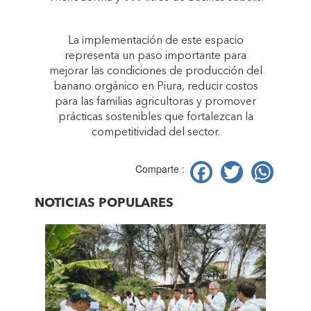
La implementación de este espacio
representa un paso importante para
mejorar las condiciones de producción del
banano orgánico en Piura, reducir costos
para las familias agricultoras y promover
prácticas sostenibles que fortalezcan la
competitividad del sector.
Facebook
Twitter
Wh
Comparte :
NOTICIAS POPULARES