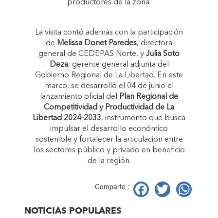
productores de la zona.
La visita contó además con la participación
de
Melissa Donet Paredes
, directora
general de CEDEPAS Norte, y
Julia Soto
Deza
, gerente general adjunta del
Gobierno Regional de La Libertad. En este
marco, se desarrolló el 04 de junio el
lanzamiento oficial del
Plan Regional de
Competitividad y Productividad de La
Libertad 2024-2033
, instrumento que busca
impulsar el desarrollo económico
sostenible y fortalecer la articulación entre
los sectores público y privado en beneficio
de la región.
Facebook
Twitter
Wh
Comparte :
NOTICIAS POPULARES