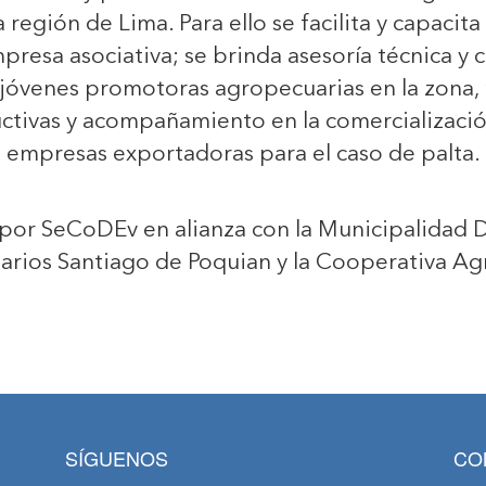
 región de Lima. Para ello se facilita y capacit
mpresa asociativa; se brinda asesoría técnica y 
jóvenes promotoras agropecuarias en la zona,
ctivas y acompañamiento en la comercializació
empresas exportadoras para el caso de palta.
por SeCoDEv en alianza con la Municipalidad Di
rios Santiago de Poquian y la Cooperativa Agra
SÍGUENOS
CO