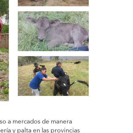
cceso a mercados de manera
ía y palta en las provincias