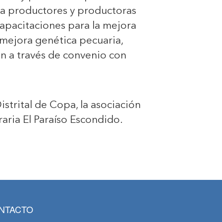
a a productores y productoras
capacitaciones para la mejora
 mejora genética pecuaria,
n a través de convenio con
strital de Copa, la asociación
ria El Paraíso Escondido.
NTACTO