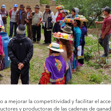
o a mejorar la competitividad y facilitar el a
tores y productoras de las cadenas de ganader