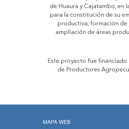
de Huaura y Cajatambo, en la
para la constitución de su e
productiva, formación de 
ampliación de áreas produ
Este proyecto fue financiado 
de Productores Agropecua
MAPA WEB