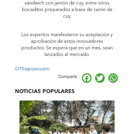
sándwich con jamón de cuy, entre otros
bocaditos preparados a base de carne de
cuy.
Los expertos manifestaron su aceptación y
aprobación de estos innovadores
productos. Se espera que en un mes, sean
lanzados al mercado.
CITEagropecuario
Facebook
Twitter
Wh
Comparte :
NOTICIAS POPULARES