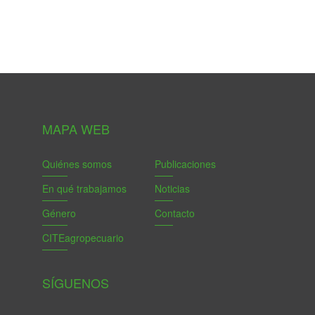
MAPA WEB
Quiénes somos
Publicaciones
En qué trabajamos
Noticias
Género
Contacto
CITEagropecuario
SÍGUENOS