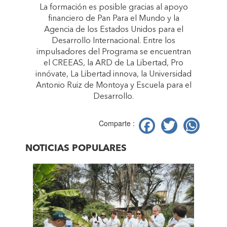
La formación es posible gracias al apoyo
financiero de Pan Para el Mundo y la
Agencia de los Estados Unidos para el
Desarrollo Internacional. Entre los
impulsadores del Programa se encuentran
el CREEAS, la ARD de La Libertad, Pro
innóvate, La Libertad innova, la Universidad
Antonio Ruiz de Montoya y Escuela para el
Desarrollo.
Facebook
Twitter
Wh
Comparte :
NOTICIAS POPULARES