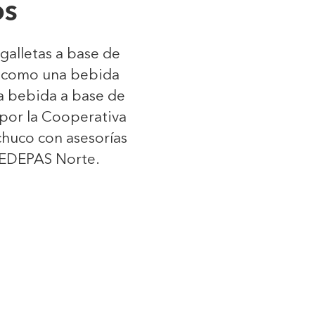
OS
 galletas a base de
sí como una bebida
ra bebida a base de
 por la Cooperativa
uco con asesorías
CEDEPAS Norte.