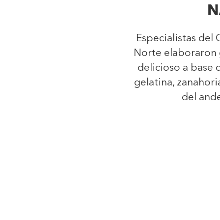
N
Especialistas de
Norte elaboraron 
delicioso a base 
gelatina, zanahori
del and