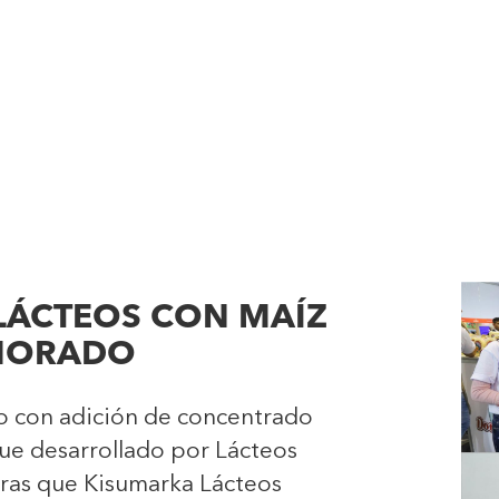
LÁCTEOS CON MAÍZ
MORADO
o con adición de concentrado
ue desarrollado por Lácteos
tras que Kisumarka Lácteos