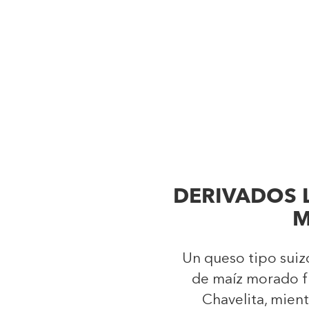
DERIVADOS 
Un queso tipo suiz
de maíz morado f
Chavelita, mien