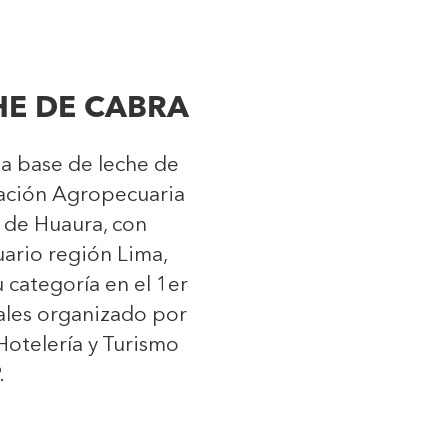
HE DE CABRA
a base de leche de
iación Agropecuaria
 de Huaura, con
uario región Lima,
 categoría en el 1er
les organizado por
Hotelería y Turismo
.