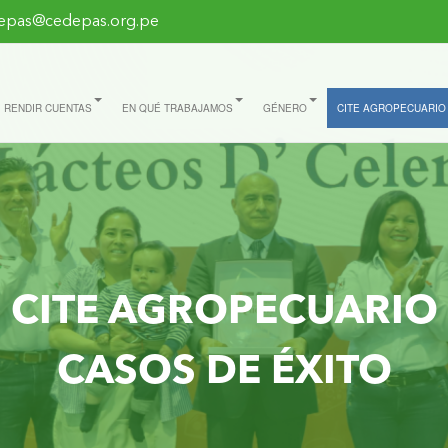
epas@cedepas.org.pe
RENDIR CUENTAS
EN QUÉ TRABAJAMOS
GÉNERO
CITE AGROPECUARIO
CITE AGROPECUARIO
CASOS DE ÉXITO