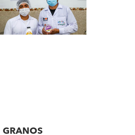
E GRANOS