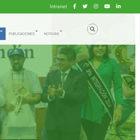
Intranet
PUBLICACIONES
NOTICIAS