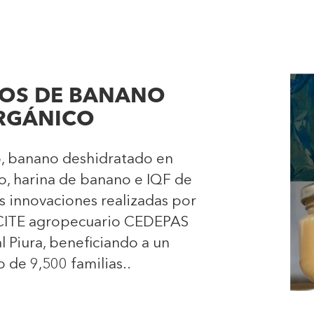
OS DE BANANO
RGÁNICO
, banano deshidratado en
o, harina de banano e IQF de
 innovaciones realizadas por
l CITE agropecuario CEDEPAS
al Piura, beneficiando a un
de 9,500 familias..