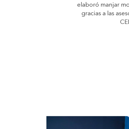
elaboró manjar mo
gracias a las ase
CE