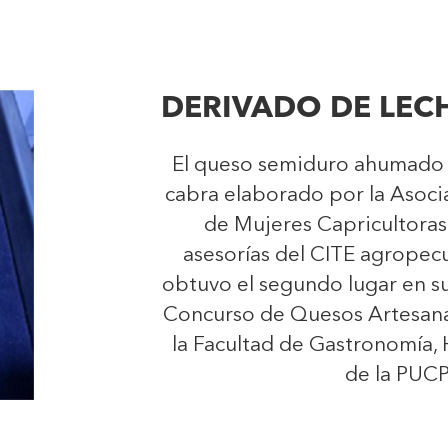
DERIVADO DE LEC
El queso semiduro ahumado 
cabra elaborado por la Asoc
de Mujeres Capricultoras
asesorías del CITE agropec
obtuvo el segundo lugar en su
Concurso de Quesos Artesana
la Facultad de Gastronomía, 
de la PUCP