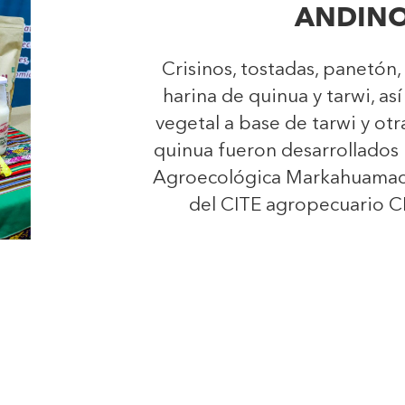
ANDIN
Crisinos, tostadas, panetón,
harina de quinua y tarwi, a
vegetal a base de tarwi y ot
quinua fueron desarrollados
Agroecológica Markahuamach
del CITE agropecuario 