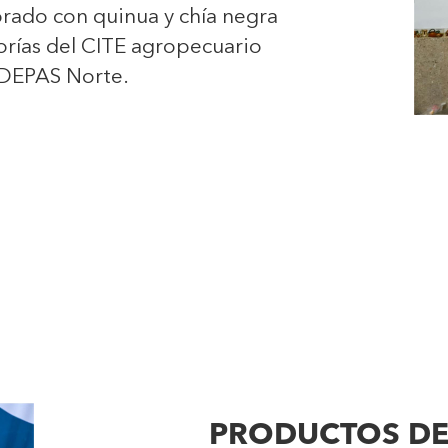
rado con quinua y chía negra
sorías del CITE agropecuario
DEPAS Norte.
PRODUCTOS D