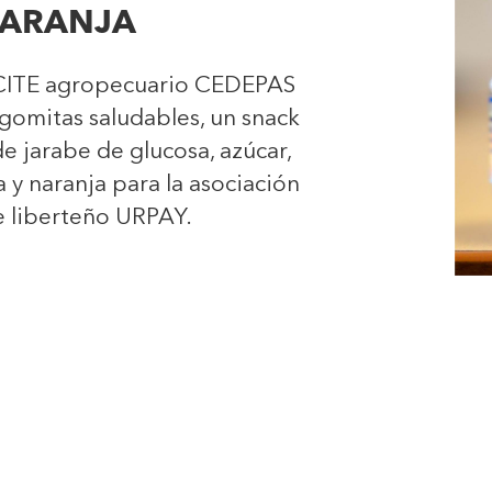
ARANJA
l CITE agropecuario CEDEPAS
gomitas saludables, un snack
de jarabe de glucosa, azúcar,
a y naranja para la asociación
e liberteño URPAY.