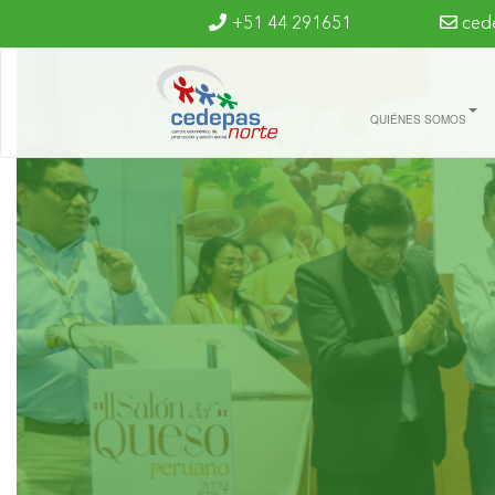
Ir al contenido principal
+51 44 291651
ced
QUIÉNES SOMOS