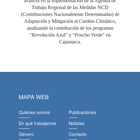
avances en la implementación de la Agenda de
Trabajo Regional de las Medidas NCD
(Contribuciones Nacionalmente Determinadas) de
Adaptación y Mitigación al Cambio Climático,
analizando la contribución de los programas
“Revolución Azul” y “Poncho Verde” en
Cajamarca.
MAPA WEB
Quiénes somos
Publicaciones
En qué trabajamos
Noticias
Género
Contacto