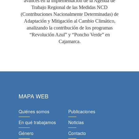
avances en la implementación de la Agenda de
Trabajo Regional de las Medidas NCD
(Contribuciones Nacionalmente Determinadas) de
Adaptación y Mitigación al Cambio Climático,
analizando la contribución de los programas
“Revolución Azul” y “Poncho Verde” en
Cajamarca.
MAPA WEB
Quiénes somos
Publicaciones
En qué trabajamos
Noticias
Género
Contacto