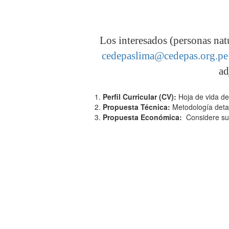
Los interesados (personas natu
cedepaslima@cedepas.org.pe
ad
Perfil Curricular (CV):
Hoja de vida del
Propuesta Técnica:
Metodología detal
Propuesta Económica:
Considere su 