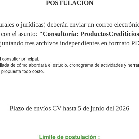
POSTULACIÓN
rales o jurídicas) deberán enviar un correo electróni
con el asunto:
"Consultoría: ProductosCrediticios
juntando tres archivos independientes en formato P
 consultor principal.
lada de cómo abordará el estudio, cronograma de actividades y herra
propuesta todo costo.
Plazo de envíos CV hasta 5 de junio del 2026
Límite de postulación :