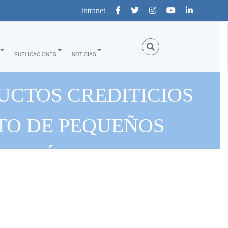
Intranet
PUBLICACIONES
NOTICIAS
UCTOS CREDITICIOS
TO DE PEQUEÑOS
ES JÓVENES EN LA
A”"