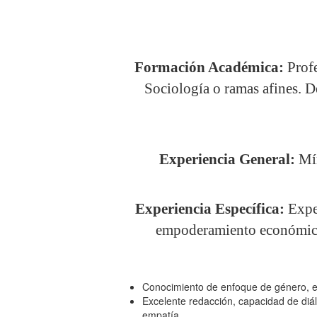
Formación Académica:
Profe
Sociología o ramas afines. D
Experiencia General:
Mín
Experiencia Específica:
Exper
empoderamiento económico 
Conocimiento de enfoque de género,
Excelente redacción, capacidad de diál
empatía.