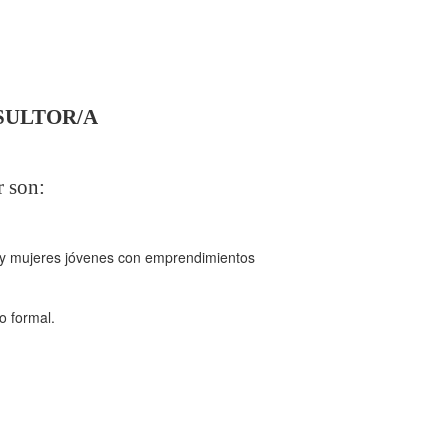
SULTOR/A
r son:
as y mujeres jóvenes con emprendimientos
o formal.