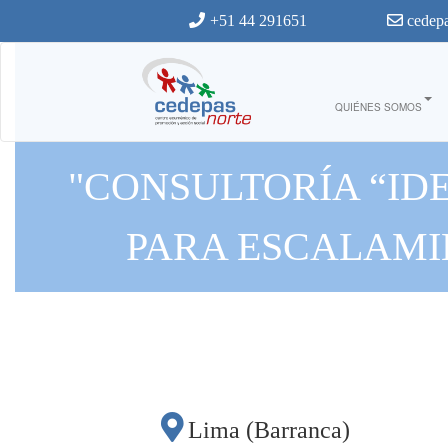
Ir al contenido principal
+51 44 291651
cedepa
QUIÉNES SOMOS
"CONSULTORÍA “ID
PARA ESCALAMI
EMPRENDIMIENTOS
PR
Lima (Barranca)