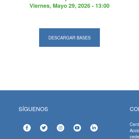
Viernes, Mayo 29, 2026 - 13:00
DESCARGAR BASES
SÍGUENOS
CO
Cent
Acci
ced