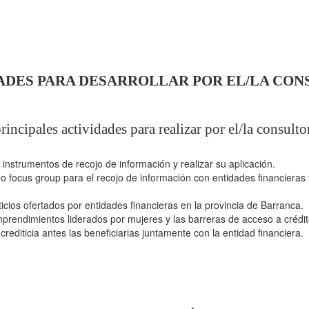
ADES PARA DESARROLLAR POR EL/LA CON
rincipales actividades para realizar por el/la consulto
, instrumentos de recojo de información y realizar su aplicación.
s o focus group para el recojo de información con entidades financier
ticios ofertados por entidades financieras en la provincia de Barranca.
emprendimientos liderados por mujeres y las barreras de acceso a crédit
crediticia antes las beneficiarias juntamente con la entidad financiera.