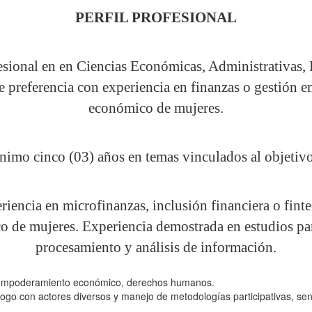
PERFIL PROFESIONAL
sional en en Ciencias Económicas, Administrativas, F
e preferencia con experiencia en finanzas o gestión
económico de mujeres.
imo cinco (03) años en temas vinculados al objetivo 
iencia en microfinanzas, inclusión financiera o finte
de mujeres. Experiencia demostrada en estudios part
procesamiento y análisis de información.
 empoderamiento económico, derechos humanos.
ogo con actores diversos y manejo de metodologías participativas, sensi