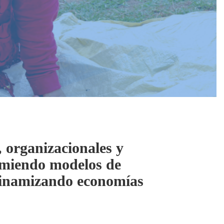
 organizacionales y
sumiendo modelos de
 dinamizando economías