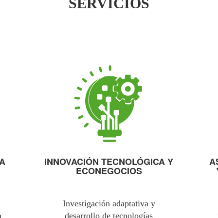
SERVICIOS
ÍA
INNOVACIÓN TECNOLÓGICA Y
A
ECONEGOCIOS
Investigación adaptativa y
a
desarrollo de tecnologías