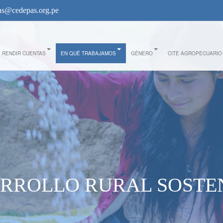
s@cedepas.org.pe
RENDIR CUENTAS
EN QUÉ TRABAJAMOS
GÉNERO
CITE AGROPECUARIO
RROLLO RURAL SOSTE