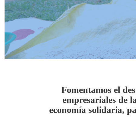
Fomentamos el desa
empresariales de l
economía solidaria, p