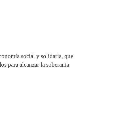
conomía social y solidaria, que
dos para alcanzar la soberanía