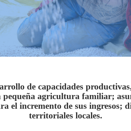
rrollo de capacidades productivas,
a pequeña agricultura familiar; a
ara el incremento de sus ingresos;
territoriales locales.