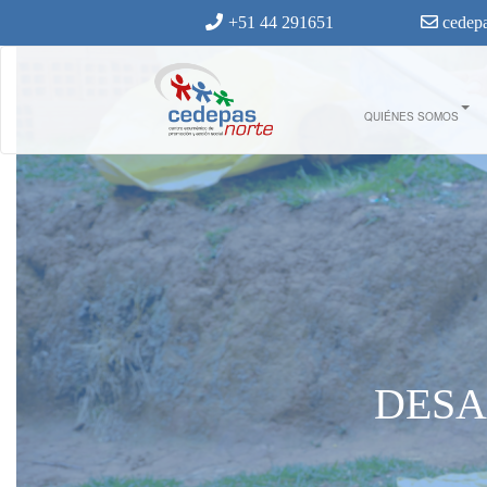
Ir al contenido principal
+51 44 291651
cedepa
QUIÉNES SOMOS
DESA