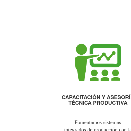
CAPACITACIÓN Y ASESOR
TÉCNICA PRODUCTIVA
Fomentamos sistemas
integrados de producción con l