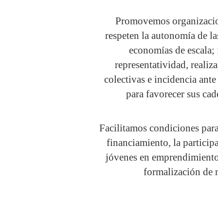
Promovemos organizacio
respeten la autonomía de la
economías de escala; 
representatividad, realiz
colectivas e incidencia ante
para favorecer sus cad
Facilitamos condiciones para
financiamiento, la particip
jóvenes en emprendimiento
formalización de 