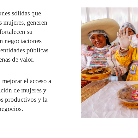
nes sólidas que
s mujeres, generen
fortalecen su
an negociaciones
 entidades públicas
enas de valor.
 mejorar el acceso a
ación de mujeres y
s productivos y la
negocios.