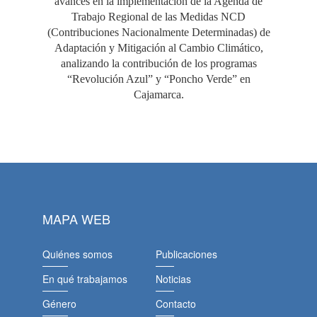
avances en la implementación de la Agenda de
Trabajo Regional de las Medidas NCD
(Contribuciones Nacionalmente Determinadas) de
Adaptación y Mitigación al Cambio Climático,
analizando la contribución de los programas
“Revolución Azul” y “Poncho Verde” en
Cajamarca.
MAPA WEB
Quiénes somos
Publicaciones
En qué trabajamos
Noticias
Género
Contacto