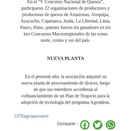
En el “V Concurso Nacional de Quesos”,
participaron 22 organizaciones de productores y
productoras de quesos de Amazonas, Arequipa,
Ayacucho, Cajamarca, Junín, La Libertad, Lima,
Pasco, Puno, quienes fueron los ganadores en los
tres Concursos Macrorregionales de las zonas
norte, centro y sur del país.
NUEVA PLANTA
En el presente año, la asociación adquirió su
nueva planta de procesamiento de lácteos, luego
de que sus miembros accedieran al
cofinanciamiento de un Plan de Negocio para la
adopción de tecnología del programa Agroideas.
CITEagropecuario
Facebook
Twitter
Wh
Comparte :