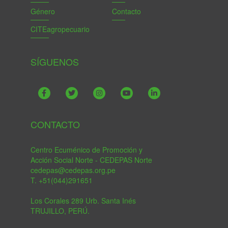
Género
Contacto
CITEagropecuario
SÍGUENOS
CONTACTO
Centro Ecuménico de Promoción y
Acción Social Norte - CEDEPAS Norte
cedepas@cedepas.org.pe
T. +51(044)291651
Los Corales 289 Urb. Santa Inés
TRUJILLO, PERÚ.