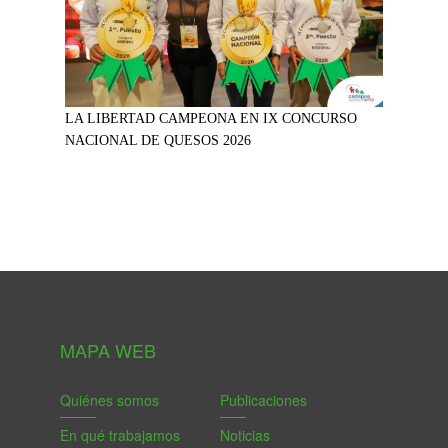
LA LIBERTAD CAMPEONA EN IX CONCURSO
NACIONAL DE QUESOS 2026
MAPA WEB
Quiénes somos
Publicaciones
En qué trabajamos
Noticias