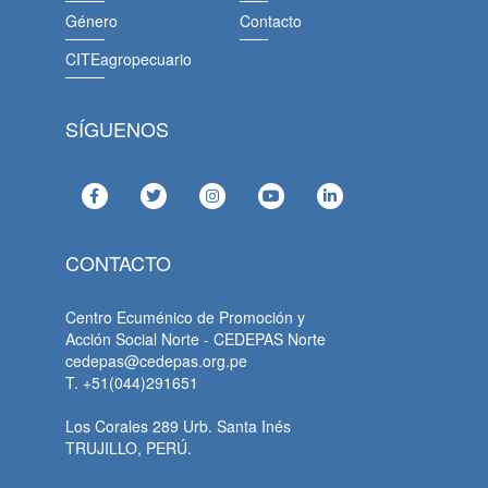
Género
Contacto
CITEagropecuario
SÍGUENOS
CONTACTO
Centro Ecuménico de Promoción y
Acción Social Norte - CEDEPAS Norte
cedepas@cedepas.org.pe
T. +51(044)291651
Los Corales 289 Urb. Santa Inés
TRUJILLO, PERÚ.