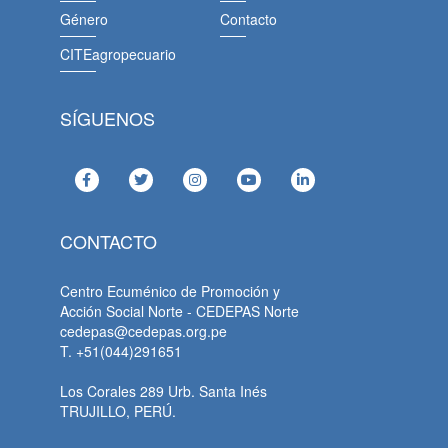
Género
Contacto
CITEagropecuario
SÍGUENOS
CONTACTO
Centro Ecuménico de Promoción y
Acción Social Norte - CEDEPAS Norte
cedepas@cedepas.org.pe
T. +51(044)291651
Los Corales 289 Urb. Santa Inés
TRUJILLO, PERÚ.