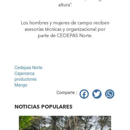
altura”.
Los hombres y mujeres de campo reciben
asesorías técnicas y organizacional por
parte de CEDEPAS Norte.
Cedepas Norte
Cajamarca
productores
Mango
Facebook
Twitter
Wh
Comparte :
NOTICIAS POPULARES