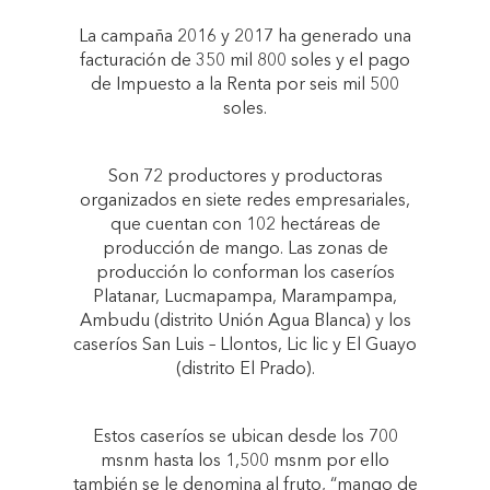
La campaña 2016 y 2017 ha generado una
facturación de 350 mil 800 soles y el pago
de Impuesto a la Renta por seis mil 500
soles.
Son 72 productores y productoras
organizados en siete redes empresariales,
que cuentan con 102 hectáreas de
producción de mango. Las zonas de
producción lo conforman los caseríos
Platanar, Lucmapampa, Marampampa,
Ambudu (distrito Unión Agua Blanca) y los
caseríos San Luis – Llontos, Lic lic y El Guayo
(distrito El Prado).
Estos caseríos se ubican desde los 700
msnm hasta los 1,500 msnm por ello
también se le denomina al fruto, “mango de