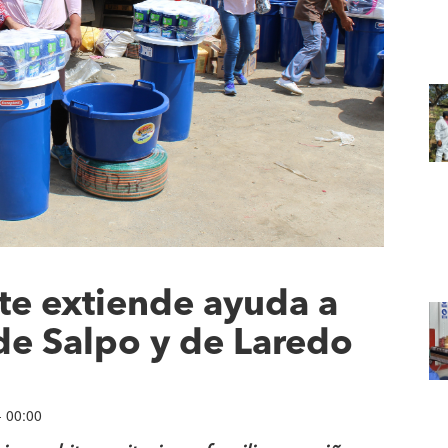
e extiende ayuda a
de Salpo y de Laredo
- 00:00