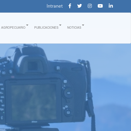
Intranet
E AGROPECUARIO
PUBLICACIONES
NOTICIAS