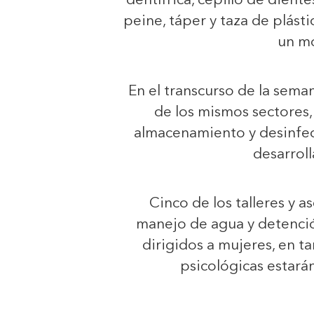
dentífrica, cepillo de diente
peine, táper y taza de plásti
un mo
En el transcurso de la seman
de los mismos sectores,
almacenamiento y desinfecc
desarroll
Cinco de los talleres y as
manejo de agua y detenció
dirigidos a mujeres, en ta
psicológicas estarán