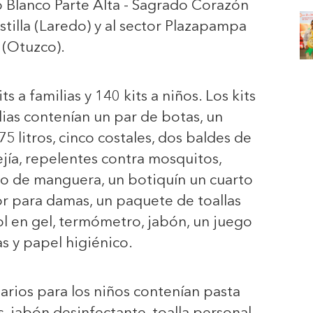
o Blanco Parte Alta - Sagrado Corazón
stilla (Laredo) y al sector Plazapampa
(Otuzco).
a familias y 140 kits a niños. Los kits
ilias contenían un par de botas, un
 litros, cinco costales, dos baldes de
lejía, repelentes contra mosquitos,
llo de manguera, un botiquín un cuarto
r para damas, un paquete de toallas
hol en gel, termómetro, jabón, un juego
s y papel higiénico.
tarios para los niños contenían pasta