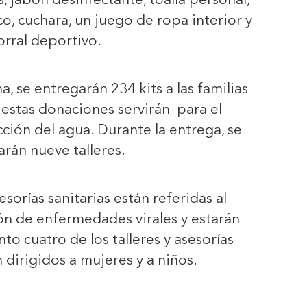
s, jabón desinfectante, toalla personal,
co, cuchara, un juego de ropa interior y
rral deportivo.
a, se entregarán 234 kits a las familias
 estas donaciones servirán para el
ión del agua. Durante la entrega, se
arán nueve talleres.
esorías sanitarias están referidas al
n de enfermedades virales y estarán
nto cuatro de los talleres y asesorías
 dirigidos a mujeres y a niños.