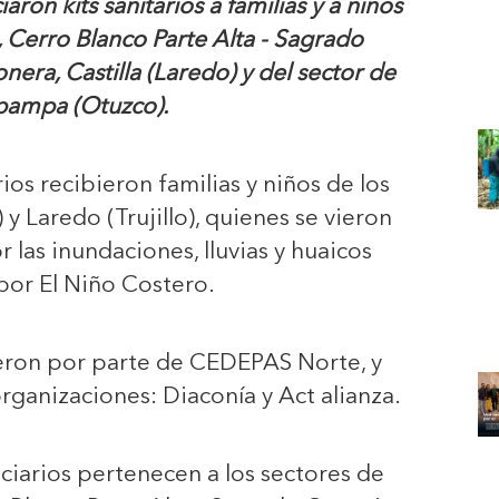
iaron kits sanitarios a familias y a niños
, Cerro Blanco Parte Alta - Sagrado
era, Castilla (Laredo) y del sector de
pampa (Otuzco).
rios recibieron familias y niños de los
 y Laredo (Trujillo), quienes se vieron
 las inundaciones, lluvias y huaicos
por El Niño Costero.
ieron por parte de CEDEPAS Norte, y
organizaciones: Diaconía y Act alianza.
iciarios pertenecen a los sectores de