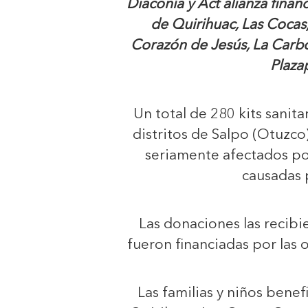
Diaconía y Act alianza financ
de Quirihuac, Las Cocas
Corazón de Jesús, La Carbon
Plaza
Un total de 280 kits sanita
distritos de Salpo (Otuzco)
seriamente afectados por
causadas 
Las donaciones las recib
fueron financiadas por las 
Las familias y niños benef