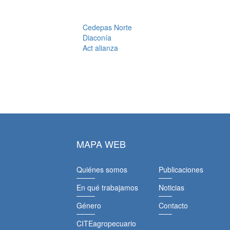
Cedepas Norte
Diaconía
Act alianza
MAPA WEB
Quiénes somos
Publicaciones
En qué trabajamos
Noticias
Género
Contacto
CITEagropecuario