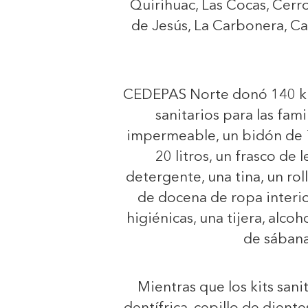
Quirihuac, Las Cocas, Cerr
de Jesús, La Carbonera, Ca
CEDEPAS Norte donó 140 kits 
sanitarios para las fam
impermeable, un bidón de 75
20 litros, un frasco de 
detergente, una tina, un ro
de docena de ropa interio
higiénicas, una tijera, alco
de sábana
Mientras que los kits sani