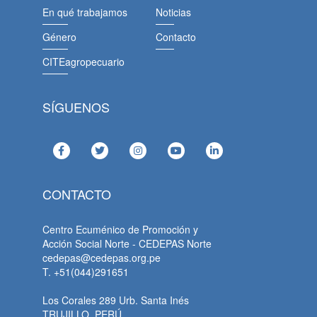
En qué trabajamos
Noticias
Género
Contacto
CITEagropecuario
SÍGUENOS
CONTACTO
Centro Ecuménico de Promoción y
Acción Social Norte - CEDEPAS Norte
cedepas@cedepas.org.pe
T. +51(044)291651
Los Corales 289 Urb. Santa Inés
TRUJILLO, PERÚ.