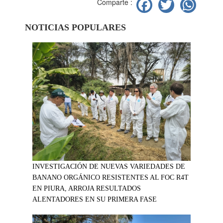
Facebook
Twitter
Wh
Comparte :
NOTICIAS POPULARES
INVESTIGACIÓN DE NUEVAS VARIEDADES DE
BANANO ORGÁNICO RESISTENTES AL FOC R4T
EN PIURA, ARROJA RESULTADOS
ALENTADORES EN SU PRIMERA FASE