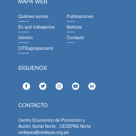
MAPA WEB
Quiénes somos
Publicaciones
En qué trabajamos
Noticias
Género
Contacto
CITEagropecuario
SÍGUENOS
CONTACTO
Centro Ecuménico de Promoción y
Acción Social Norte - CEDEPAS Norte
cedepas@cedepas.org.pe