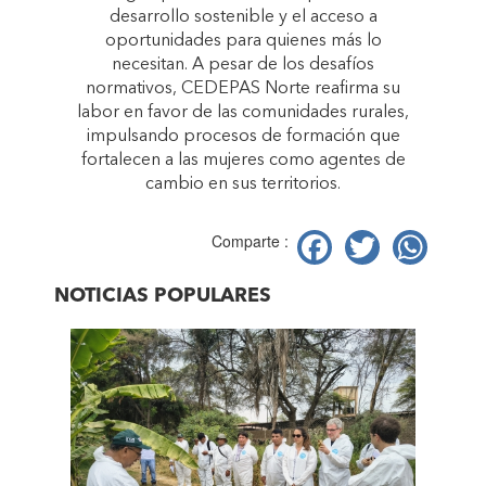
desarrollo sostenible y el acceso a
oportunidades para quienes más lo
necesitan. A pesar de los desafíos
normativos, CEDEPAS Norte reafirma su
labor en favor de las comunidades rurales,
impulsando procesos de formación que
fortalecen a las mujeres como agentes de
cambio en sus territorios.
Facebook
Twitter
Wh
Comparte :
NOTICIAS POPULARES