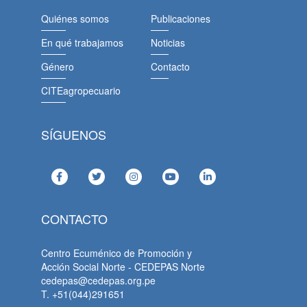
Quiénes somos
Publicaciones
En qué trabajamos
Noticias
Género
Contacto
CITEagropecuario
SÍGUENOS
CONTACTO
Centro Ecuménico de Promoción y
Acción Social Norte - CEDEPAS Norte
cedepas@cedepas.org.pe
T. +51(044)291651