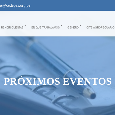
s@cedepas.org.pe
RENDIR CUENTAS
EN QUÉ TRABAJAMOS
GÉNERO
CITE AGROPECUARIO
PRÓXIMOS EVENTOS