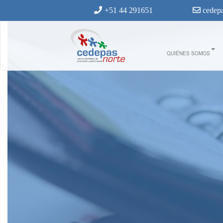
Ir al contenido principal
+51 44 291651
cedepa
QUIÉNES SOMOS