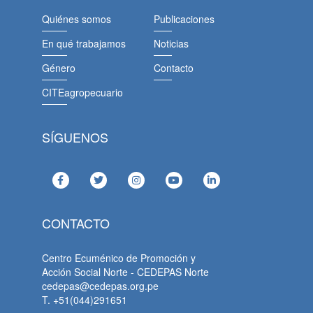
Quiénes somos
Publicaciones
En qué trabajamos
Noticias
Género
Contacto
CITEagropecuario
SÍGUENOS
CONTACTO
Centro Ecuménico de Promoción y
Acción Social Norte - CEDEPAS Norte
cedepas@cedepas.org.pe
T. +51(044)291651