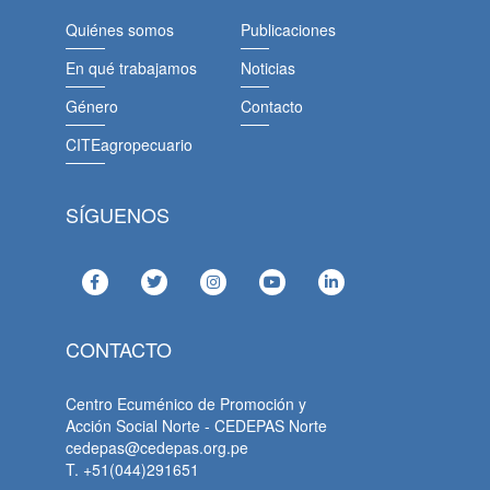
Quiénes somos
Publicaciones
En qué trabajamos
Noticias
Género
Contacto
CITEagropecuario
SÍGUENOS
CONTACTO
Centro Ecuménico de Promoción y
Acción Social Norte - CEDEPAS Norte
cedepas@cedepas.org.pe
T. +51(044)291651