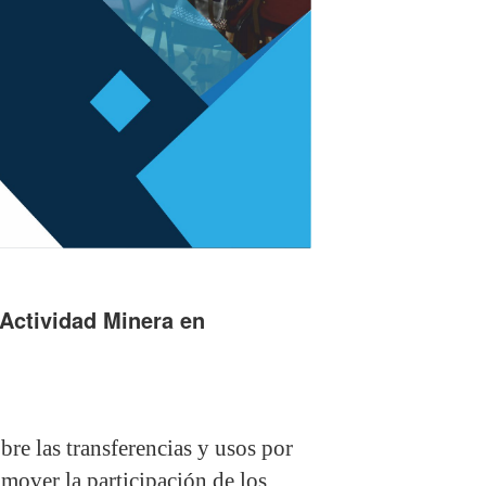
 Actividad Minera en
bre las transferencias y usos por
omover la participación de los