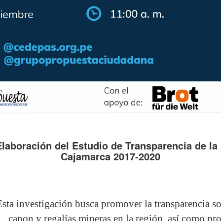
laboración del Estudio de Transparencia de la
Cajamarca 2017-2020
Esta investigación busca promover la transparencia so
canon y regalías mineras en la región, así como pr