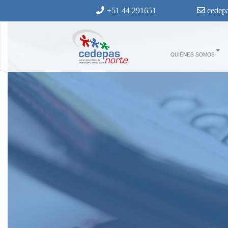
Ir al contenido principal
+51 44 291651
cedepa
QUIÉNES SOMOS