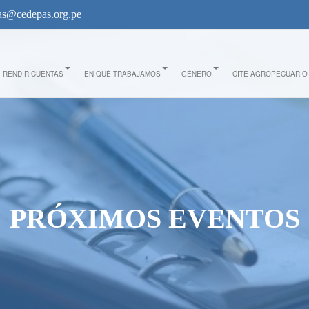
s@cedepas.org.pe
RENDIR CUENTAS
EN QUÉ TRABAJAMOS
GÉNERO
CITE AGROPECUARIO
PRÓXIMOS EVENTOS