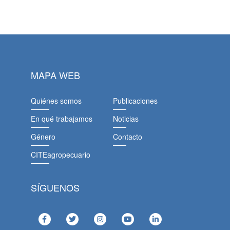
MAPA WEB
Quiénes somos
Publicaciones
En qué trabajamos
Noticias
Género
Contacto
CITEagropecuario
SÍGUENOS