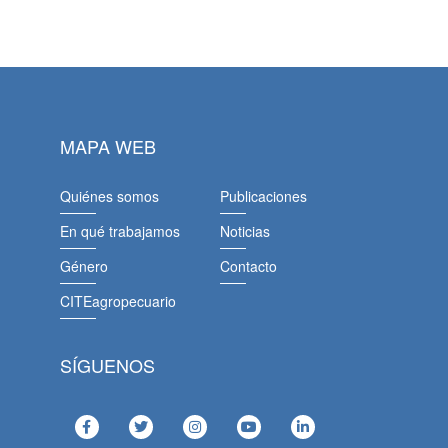
MAPA WEB
Quiénes somos
Publicaciones
En qué trabajamos
Noticias
Género
Contacto
CITEagropecuario
SÍGUENOS