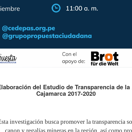
laboración del Estudio de Transparencia de la
Cajamarca 2017-2020
Esta investigación busca promover la transparencia so
canon y regalías mineras en la región, así como pr