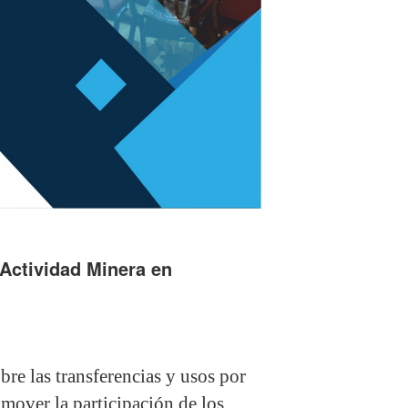
 Actividad Minera en
bre las transferencias y usos por
omover la participación de los