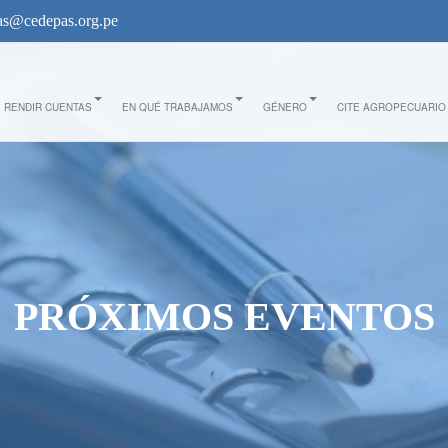
s@cedepas.org.pe
RENDIR CUENTAS
EN QUÉ TRABAJAMOS
GÉNERO
CITE AGROPECUARIO
PRÓXIMOS EVENTOS