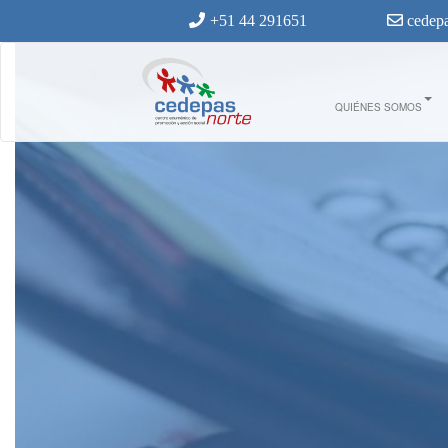
Ir al contenido principal
+51 44 291651
cedepa
QUIÉNES SOMOS