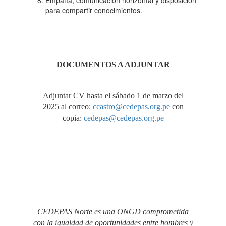
Empatía, comunicación horizontal y disposición
para compartir conocimientos.
DOCUMENTOS A ADJUNTAR
Adjuntar CV hasta el sábado 1 de marzo del
2025 al correo:
ccastro@cedepas.org.pe
con
copia:
cedepas@cedepas.org.pe
CEDEPAS Norte es una ONGD comprometida
con la igualdad de oportunidades entre hombres y