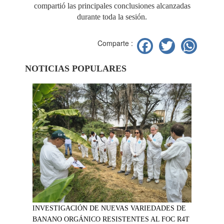
compartió las principales conclusiones alcanzadas
durante toda la sesión.
Facebook
Twitter
Wh
Comparte :
NOTICIAS POPULARES
INVESTIGACIÓN DE NUEVAS VARIEDADES DE
BANANO ORGÁNICO RESISTENTES AL FOC R4T