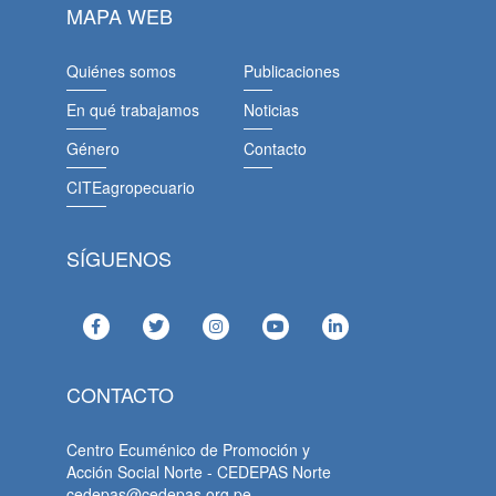
MAPA WEB
Quiénes somos
Publicaciones
En qué trabajamos
Noticias
Género
Contacto
CITEagropecuario
SÍGUENOS
CONTACTO
Centro Ecuménico de Promoción y
Acción Social Norte - CEDEPAS Norte
cedepas@cedepas.org.pe