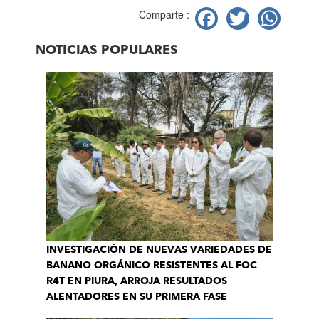
Facebook
Twitter
Wh
Comparte :
NOTICIAS POPULARES
INVESTIGACIÓN DE NUEVAS VARIEDADES DE
BANANO ORGÁNICO RESISTENTES AL FOC
R4T EN PIURA, ARROJA RESULTADOS
ALENTADORES EN SU PRIMERA FASE