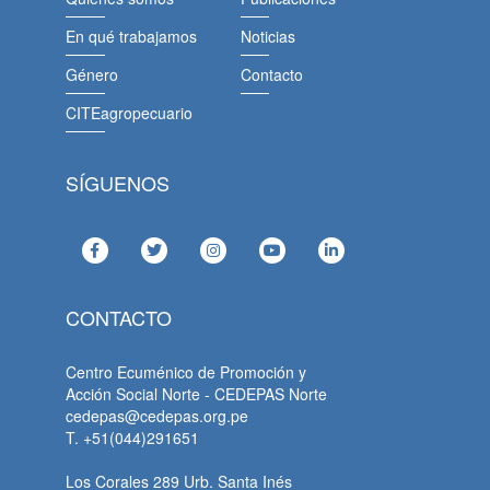
En qué trabajamos
Noticias
Género
Contacto
CITEagropecuario
SÍGUENOS
CONTACTO
Centro Ecuménico de Promoción y
Acción Social Norte - CEDEPAS Norte
cedepas@cedepas.org.pe
T. +51(044)291651
Los Corales 289 Urb. Santa Inés