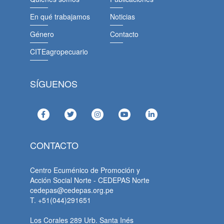
En qué trabajamos
Noticias
Género
Contacto
CITEagropecuario
SÍGUENOS
CONTACTO
Centro Ecuménico de Promoción y
Acción Social Norte - CEDEPAS Norte
cedepas@cedepas.org.pe
T. +51(044)291651
Los Corales 289 Urb. Santa Inés