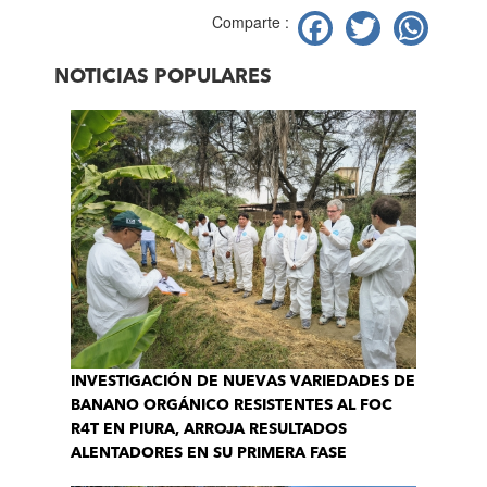
Facebook
Twitter
Wh
Comparte :
NOTICIAS POPULARES
INVESTIGACIÓN DE NUEVAS VARIEDADES DE
BANANO ORGÁNICO RESISTENTES AL FOC
R4T EN PIURA, ARROJA RESULTADOS
ALENTADORES EN SU PRIMERA FASE