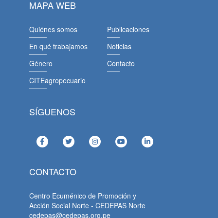
MAPA WEB
Quiénes somos
Publicaciones
En qué trabajamos
Noticias
Género
Contacto
CITEagropecuario
SÍGUENOS
CONTACTO
Centro Ecuménico de Promoción y
Acción Social Norte - CEDEPAS Norte
cedepas@cedepas.org.pe