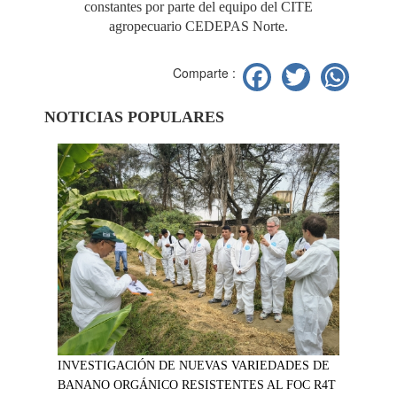
constantes por parte del equipo del CITE
agropecuario CEDEPAS Norte.
Facebook
Twitter
Wh
Comparte :
NOTICIAS POPULARES
INVESTIGACIÓN DE NUEVAS VARIEDADES DE
BANANO ORGÁNICO RESISTENTES AL FOC R4T