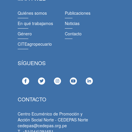
Quiénes somos
Publicaciones
En qué trabajamos
Noticias
Género
Contacto
CITEagropecuario
SÍGUENOS
CONTACTO
Centro Ecuménico de Promoción y
Acción Social Norte - CEDEPAS Norte
cedepas@cedepas.org.pe
T. +51(044)291651