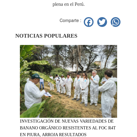
plena en el Perú.
Facebook
Twitter
Wh
Comparte :
NOTICIAS POPULARES
INVESTIGACIÓN DE NUEVAS VARIEDADES DE
BANANO ORGÁNICO RESISTENTES AL FOC R4T
EN PIURA, ARROJA RESULTADOS