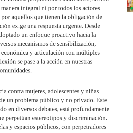
manera integral ni por todos los actores
 por aquellos que tienen la obligación de
ación exige una respuesta urgente. Desde
ptado un enfoque proactivo hacia la
versos mecanismos de sensibilización,
 económica y articulación con múltiples
flexión se pase a la acción en nuestras
comunidades.
cia contra mujeres, adolescentes y niñas
a de un problema público y no privado. Este
o en diversos debates, está profundamente
ue perpetúan estereotipos y discriminación.
elas y espacios públicos, con perpetradores