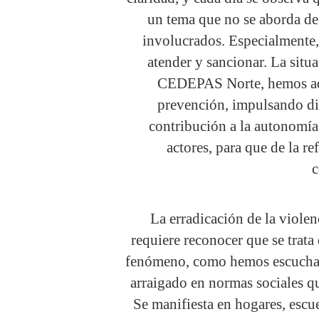
un tema que no se aborda de 
involucrados. Especialmente,
atender y sancionar. La situ
CEDEPAS Norte, hemos ado
prevención, impulsando di
contribución a la autonomía
actores, para que de la re
La erradicación de la violen
requiere reconocer que se trat
fenómeno, como hemos escuchad
arraigado en normas sociales q
Se manifiesta en hogares, escu