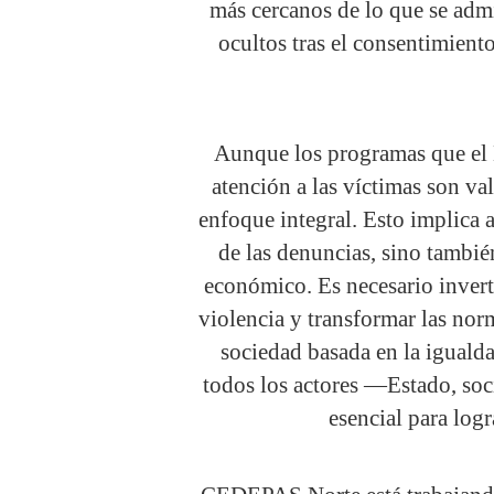
más cercanos de lo que se adm
ocultos tras el consentimient
Aunque los programas que el 
atención a las víctimas son val
enfoque integral. Esto implica 
de las denuncias, sino tambié
económico. Es necesario invert
violencia y transformar las no
sociedad basada en la iguald
todos los actores —Estado, soc
esencial para log