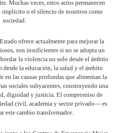
ite. Muchas veces, estos actos permanecen
o implícito o el silencio de nosotros como
sociedad.
Estado ofrece actualmente para mejorar la
iosos, son insuficientes si no se adopta un
abordar la violencia no solo desde el ámbito
n desde la educación, la salud y el ámbito
ir en las causas profundas que alimentan la
rmas sociales subyacentes, construyendo una
ad, dignidad y justicia. El compromiso de
iedad civil, academia y sector privado— es
rar este cambio transformador.