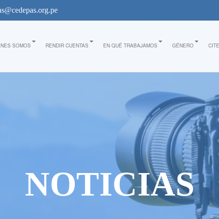
s@cedepas.org.pe
ÉNES SOMOS
RENDIR CUENTAS
EN QUÉ TRABAJAMOS
GÉNERO
CIT
NOTICIAS