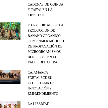
CADENAS DE QUINUA
Y TARWI EN LA
LIBERTAD
PIURA FORTALECE LA
PRODUCCIÓN DE
BANANO ORGÁNICO
CON PRIMER MÓDULO
DE PROPAGACIÓN DE
MICROORGANISMOS
BENÉFICOS EN EL
VALLE DEL CHIRA
CAJAMARCA
FORTALECE SU
ECOSISTEMA DE
INNOVACIÓN Y
EMPRENDIMIENTO
LA LIBERTAD