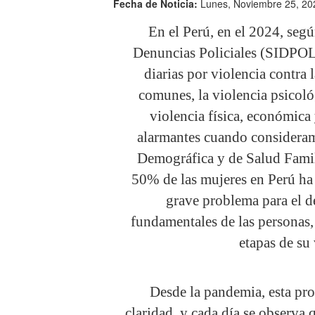
Fecha de Noticia:
Lunes, Noviembre 25, 20
En el Perú, en el 2024, seg
Denuncias Policiales (SIDPOL)
diarias por violencia contra 
comunes, la violencia psicoló
violencia física, económica 
alarmantes cuando considera
Demográfica y de Salud Famil
50% de las mujeres en Perú ha 
grave problema para el d
fundamentales de las personas,
etapas de su 
Desde la pandemia, esta pr
claridad, y cada día se observa