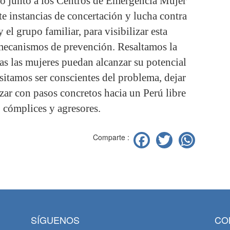
 junto a los Centros de Emergencia Mujer
te instancias de concertación y lucha contra
y el grupo familiar, para visibilizar esta
mecanismos de prevención. Resaltamos la
as las mujeres puedan alcanzar su potencial
esitamos ser conscientes del problema, dejar
nzar con pasos concretos hacia un Perú libre
, cómplices y agresores.
Facebook
Twitter
Wha
Comparte :
SÍGUENOS
CO