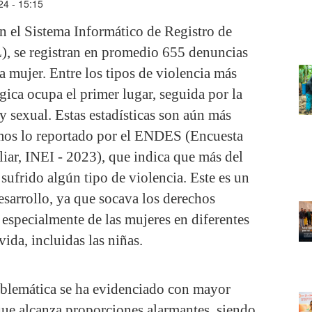
24 - 15:15
ún el Sistema Informático de Registro de
, se registran en promedio 655 denuncias
la mujer. Entre los tipos de violencia más
gica ocupa el primer lugar, seguida por la
y sexual. Estas estadísticas son aún más
mos lo reportado por el ENDES (Encuesta
iar, INEI - 2023), que indica que más del
sufrido algún tipo de violencia. Este es un
esarrollo, ya que socava los derechos
 especialmente de las mujeres en diferentes
vida, incluidas las niñas.
oblemática se ha evidenciado con mayor
 que alcanza proporciones alarmantes, siendo