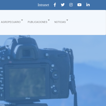
Intranet
E AGROPECUARIO
PUBLICACIONES
NOTICIAS