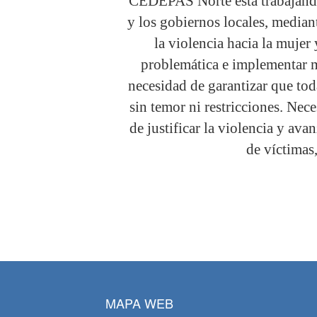
CEDEPAS Norte está trabajando
y los gobiernos locales, median
la violencia hacia la mujer 
problemática e implementar 
necesidad de garantizar que tod
sin temor ni restricciones. Nec
de justificar la violencia y ava
de víctimas
MAPA WEB