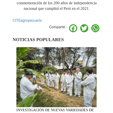
conmemoración de los 200 años de independencia
nacional que cumplirá el Perú en el 2021.
CITEagropecuario
Facebook
Twitter
Wh
Comparte :
NOTICIAS POPULARES
INVESTIGACIÓN DE NUEVAS VARIEDADES DE