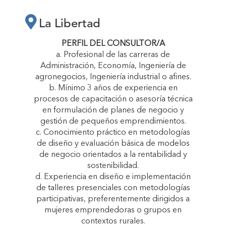
LA LIBERTAD
La Libertad
“CRECEMOS
PERFIL DEL CONSULTOR/A
a. Profesional de las carreras de
Administración, Economía, Ingeniería de
JUNTAS”"
agronegocios, Ingeniería industrial o afines.
b. Mínimo 3 años de experiencia en
procesos de capacitación o asesoría técnica
en formulación de planes de negocio y
gestión de pequeños emprendimientos.
c. Conocimiento práctico en metodologías
de diseño y evaluación básica de modelos
de negocio orientados a la rentabilidad y
sostenibilidad.
d. Experiencia en diseño e implementación
de talleres presenciales con metodologías
participativas, preferentemente dirigidos a
mujeres emprendedoras o grupos en
contextos rurales.