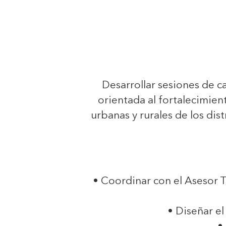
Desarrollar sesiones de c
orientada al fortalecimie
urbanas y rurales de los dist
• Coordinar con el Asesor 
• Diseñar e