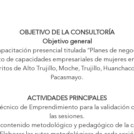
OBJETIVO DE LA CONSULTORÍA
Objetivo general
apacitación presencial titulada “Planes de ne
nto de capacidades empresariales de mujeres 
ritos de Alto Trujillo, Moche, Trujillo, Huancha
Pacasmayo.
ACTIVIDADES PRINCIPALES
Técnico de Emprendimiento para la validación 
las sesiones.
l contenido metodológico y pedagógico de la c