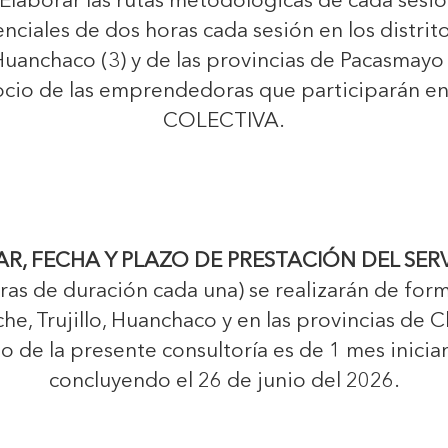
 Elaborar las rutas metodológicas de cada sesió
enciales de dos horas cada sesión en los distrito
), Huanchaco (3) y de las provincias de Pacasmayo
ocio de las emprendedoras que participarán 
COLECTIVA.
R, FECHA Y PLAZO DE PRESTACIÓN DEL SER
ras de duración cada una) se realizarán de forma
oche, Trujillo, Huanchaco y en las provincias de
o de la presente consultoría es de 1 mes inici
concluyendo el 26 de junio del 2026.