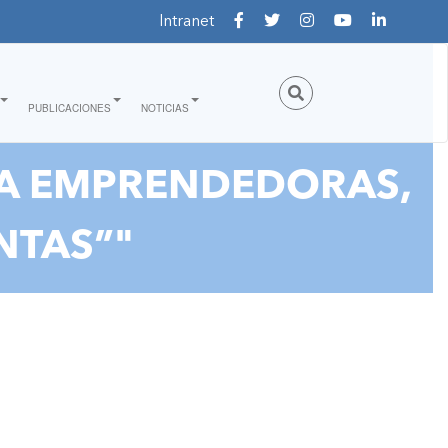
Intranet
PUBLICACIONES
NOTICIAS
RA EMPRENDEDORAS,
NTAS”"