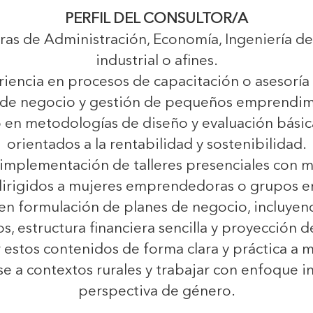
PERFIL DEL CONSULTOR/A
reras de Administración, Economía, Ingeniería d
industrial o afines.
iencia en procesos de capacitación o asesoría
 de negocio y gestión de pequeños emprendim
o en metodologías de diseño y evaluación bási
orientados a la rentabilidad y sostenibilidad.
 implementación de talleres presenciales con m
rigidos a mujeres emprendedoras o grupos en
en formulación de planes de negocio, incluyen
s, estructura financiera sencilla y proyección d
r estos contenidos de forma clara y práctica a
e a contextos rurales y trabajar con enfoque inc
perspectiva de género.