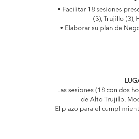
•
• Facilitar 18 sesiones pres
(3), Trujillo (3
• Elaborar su plan de Neg
LUGA
Las sesiones (18 con dos ho
de Alto Trujillo, M
El plazo para el cumplimient