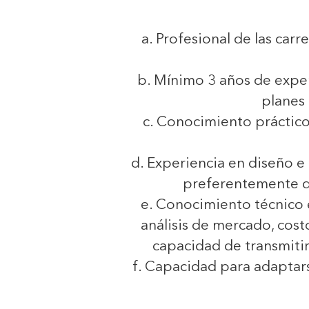
a. Profesional de las car
b. Mínimo 3 años de exper
planes
c. Conocimiento práctic
d. Experiencia en diseño e
preferentemente di
e. Conocimiento técnico 
análisis de mercado, costo
capacidad de transmiti
f. Capacidad para adaptars