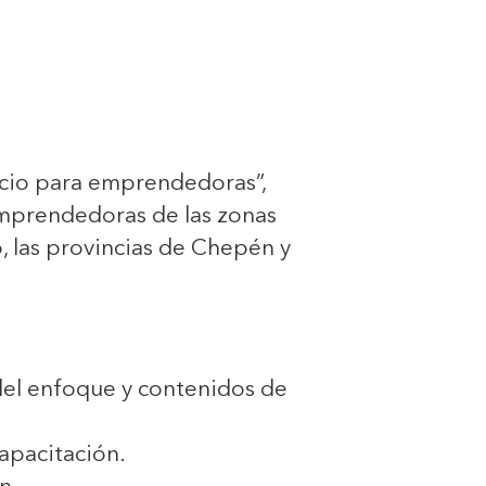
gocio para emprendedoras”,
emprendedoras de las zonas
co, las provincias de Chepén y
del enfoque y contenidos de
apacitación.