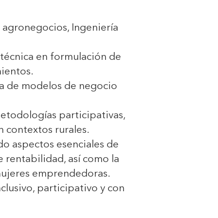
e agronegocios, Ingeniería
 técnica en formulación de
ientos.
ca de modelos de negocio
etodologías participativas,
 contextos rurales.
do aspectos esenciales de
e rentabilidad, así como la
 mujeres emprendedoras.
lusivo, participativo y con