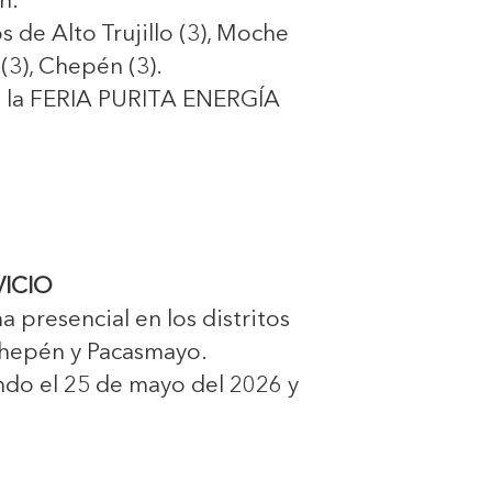
n.
s de Alto Trujillo (3), Moche
 (3), Chepén (3).
en la FERIA PURITA ENERGÍA
VICIO
 presencial en los distritos
 Chepén y Pacasmayo.
ando el 25 de mayo del 2026 y