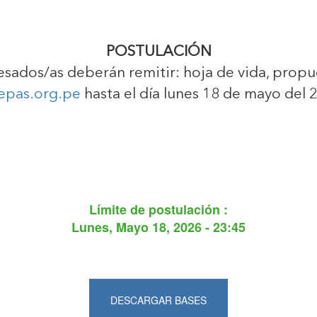
POSTULACIÓN
resados/as deberán remitir: hoja de vida, prop
epas.org.pe
hasta el día lunes 18 de mayo del 
Límite de postulación :
Lunes, Mayo 18, 2026 - 23:45
DESCARGAR BASES