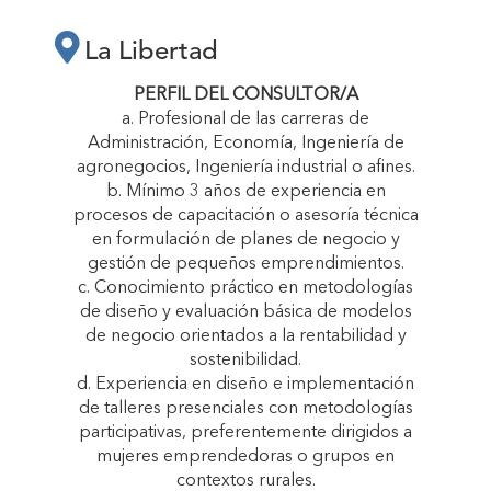
LA LIBERTAD
La Libertad
“CRECEMOS
PERFIL DEL CONSULTOR/A
a. Profesional de las carreras de
Administración, Economía, Ingeniería de
JUNTAS”"
agronegocios, Ingeniería industrial o afines.
b. Mínimo 3 años de experiencia en
procesos de capacitación o asesoría técnica
en formulación de planes de negocio y
gestión de pequeños emprendimientos.
c. Conocimiento práctico en metodologías
de diseño y evaluación básica de modelos
de negocio orientados a la rentabilidad y
sostenibilidad.
d. Experiencia en diseño e implementación
de talleres presenciales con metodologías
participativas, preferentemente dirigidos a
mujeres emprendedoras o grupos en
contextos rurales.