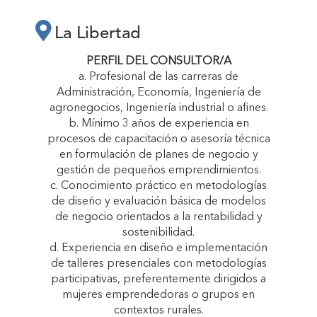
LA LIBERTAD
La Libertad
“CRECEMOS
PERFIL DEL CONSULTOR/A
a. Profesional de las carreras de
Administración, Economía, Ingeniería de
JUNTAS”"
agronegocios, Ingeniería industrial o afines.
b. Mínimo 3 años de experiencia en
procesos de capacitación o asesoría técnica
en formulación de planes de negocio y
gestión de pequeños emprendimientos.
c. Conocimiento práctico en metodologías
de diseño y evaluación básica de modelos
de negocio orientados a la rentabilidad y
sostenibilidad.
d. Experiencia en diseño e implementación
de talleres presenciales con metodologías
participativas, preferentemente dirigidos a
mujeres emprendedoras o grupos en
contextos rurales.