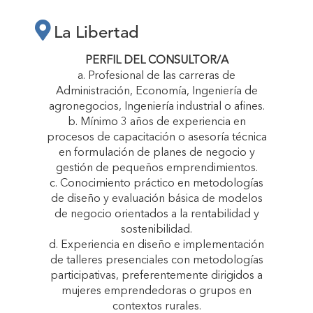
LA LIBERTAD
La Libertad
“CRECEMOS
PERFIL DEL CONSULTOR/A
a. Profesional de las carreras de
Administración, Economía, Ingeniería de
JUNTAS”"
agronegocios, Ingeniería industrial o afines.
b. Mínimo 3 años de experiencia en
procesos de capacitación o asesoría técnica
en formulación de planes de negocio y
gestión de pequeños emprendimientos.
c. Conocimiento práctico en metodologías
de diseño y evaluación básica de modelos
de negocio orientados a la rentabilidad y
sostenibilidad.
d. Experiencia en diseño e implementación
de talleres presenciales con metodologías
participativas, preferentemente dirigidos a
mujeres emprendedoras o grupos en
contextos rurales.