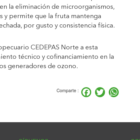
e en la eliminación de microorganismos,
s y permite que la fruta mantenga
echada, por gusto y consistencia física.
ropecuario CEDEPAS Norte a esta
iento técnico y cofinanciamiento en la
los generadores de ozono.
Facebook
Twitter
Wha
Comparte :