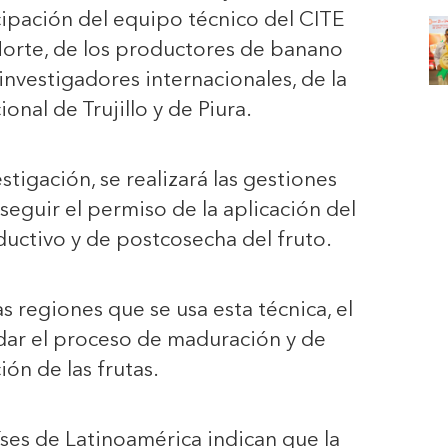
ipación del equipo técnico del CITE
rte, de los productores de banano
investigadores internacionales, de la
onal de Trujillo y de Piura.
stigación, se realizará las gestiones
eguir el permiso de la aplicación del
uctivo y de postcosecha del fruto.
as regiones que se usa esta técnica, el
ardar el proceso de maduración y de
ión de las frutas.
íses de Latinoamérica indican que la