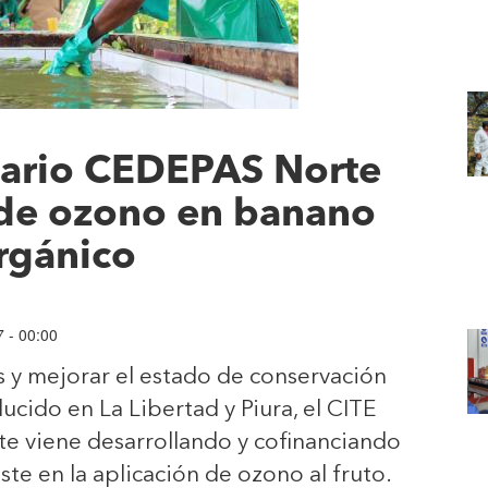
uario CEDEPAS Norte
 de ozono en banano
rgánico
7 - 00:00
as y mejorar el estado de conservación
cido en La Libertad y Piura, el CITE
 viene desarrollando y cofinanciando
ste en la aplicación de ozono al fruto.