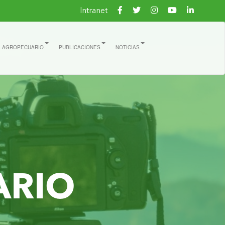
Intranet
E AGROPECUARIO
PUBLICACIONES
NOTICIAS
ARIO