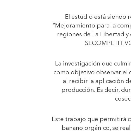
El estudio está siendo 
“Mejoramiento para la comp
regiones de La Libertad y
SECOMPETITIVO 
La investigación que culmi
como objetivo observar el
al recibir la aplicación 
producción. Es decir, du
cosec
Este trabajo que permitirá c
banano orgánico, se realiz