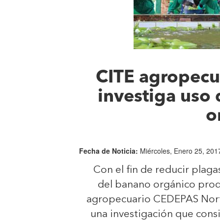
CITE agropec
investiga uso
o
Fecha de Noticia:
Miércoles, Enero 25, 201
Con el fin de reducir plag
del banano orgánico produ
agropecuario CEDEPAS Norte
una investigación que consi