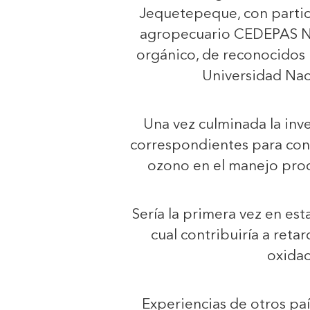
Jequetepeque, con partic
agropecuario CEDEPAS No
orgánico, de reconocidos 
Universidad Naci
Una vez culminada la inve
correspondientes para cons
ozono en el manejo prod
Sería la primera vez en est
cual contribuiría a ret
oxidac
Experiencias de otros pa