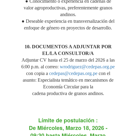
● Conocimiento o experiencia en cadenas de
valor agroproductivas, preferentemente granos
andinos.
● Deseable experiencia en transversalización del
enfoque de género en proyectos de desarrollo.
10. DOCUMENTOS A ADJUNTAR POR
EL/LA CONSULTOR/A
Adjuntar CV hasta el 25 de marzo del 2026 a las
6:00 p.m. al correo:
wrodriguez@cedepas.org.pe
con copia a
cedepas@cedepas.org.pe
con el
asunto: Especialista temático en mecanismos de
Economía Circular para la
cadena productiva de granos andinos.
Límite de postulación :
De
Miércoles, Marzo 18, 2026 -
09:30
hasta
Miércoles, Marzo