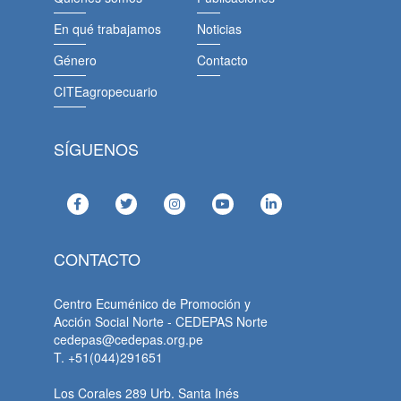
En qué trabajamos
Noticias
Género
Contacto
CITEagropecuario
SÍGUENOS
CONTACTO
Centro Ecuménico de Promoción y
Acción Social Norte - CEDEPAS Norte
cedepas@cedepas.org.pe
T. +51(044)291651
Los Corales 289 Urb. Santa Inés