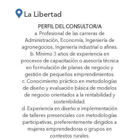
LA LIBERTAD
La Libertad
“CRECEMOS
PERFIL DEL CONSULTOR/A
a. Profesional de las carreras de
Administración, Economía, Ingeniería de
JUNTAS”"
agronegocios, Ingeniería industrial o afines.
b. Mínimo 3 años de experiencia en
procesos de capacitación o asesoría técnica
en formulación de planes de negocio y
gestión de pequeños emprendimientos.
c. Conocimiento práctico en metodologías
de diseño y evaluación básica de modelos
de negocio orientados a la rentabilidad y
sostenibilidad.
d. Experiencia en diseño e implementación
de talleres presenciales con metodologías
participativas, preferentemente dirigidos a
mujeres emprendedoras o grupos en
contextos rurales.