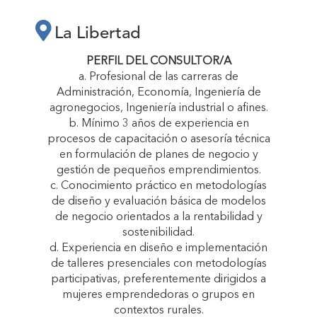
LA LIBERTAD
La Libertad
“CRECEMOS
PERFIL DEL CONSULTOR/A
a. Profesional de las carreras de
Administración, Economía, Ingeniería de
JUNTAS”"
agronegocios, Ingeniería industrial o afines.
b. Mínimo 3 años de experiencia en
procesos de capacitación o asesoría técnica
en formulación de planes de negocio y
gestión de pequeños emprendimientos.
c. Conocimiento práctico en metodologías
de diseño y evaluación básica de modelos
de negocio orientados a la rentabilidad y
sostenibilidad.
d. Experiencia en diseño e implementación
de talleres presenciales con metodologías
participativas, preferentemente dirigidos a
mujeres emprendedoras o grupos en
contextos rurales.