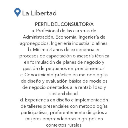
LA LIBERTAD
La Libertad
“CRECEMOS
PERFIL DEL CONSULTOR/A
a. Profesional de las carreras de
Administración, Economía, Ingeniería de
JUNTAS”"
agronegocios, Ingeniería industrial o afines.
b. Mínimo 3 años de experiencia en
procesos de capacitación o asesoría técnica
en formulación de planes de negocio y
gestión de pequeños emprendimientos.
c. Conocimiento práctico en metodologías
de diseño y evaluación básica de modelos
de negocio orientados a la rentabilidad y
sostenibilidad.
d. Experiencia en diseño e implementación
de talleres presenciales con metodologías
participativas, preferentemente dirigidos a
mujeres emprendedoras o grupos en
contextos rurales.