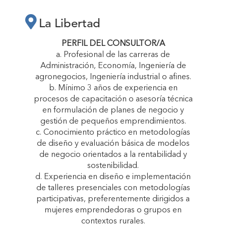
LA LIBERTAD
La Libertad
“CRECEMOS
PERFIL DEL CONSULTOR/A
a. Profesional de las carreras de
Administración, Economía, Ingeniería de
JUNTAS”"
agronegocios, Ingeniería industrial o afines.
b. Mínimo 3 años de experiencia en
procesos de capacitación o asesoría técnica
en formulación de planes de negocio y
gestión de pequeños emprendimientos.
c. Conocimiento práctico en metodologías
de diseño y evaluación básica de modelos
de negocio orientados a la rentabilidad y
sostenibilidad.
d. Experiencia en diseño e implementación
de talleres presenciales con metodologías
participativas, preferentemente dirigidos a
mujeres emprendedoras o grupos en
contextos rurales.