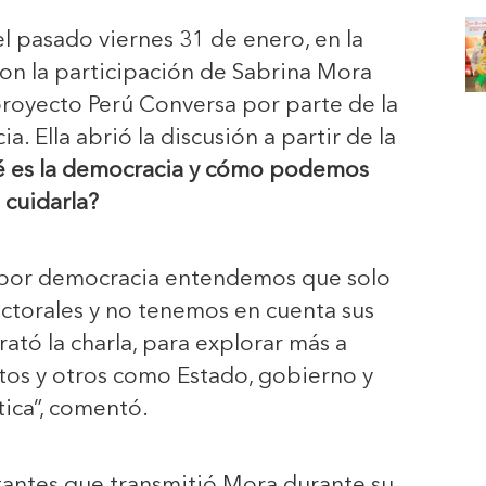
el pasado viernes 31 de enero, en la
 con la participación de Sabrina Mora
royecto Perú Conversa por parte de la
a. Ella abrió la discusión a partir de la
 es la democracia y cómo podemos
cuidarla?
 por democracia entendemos que solo
ctorales y no tenemos en cuenta sus
rató la charla, para explorar más a
os y otros como Estado, gobierno y
tica”, comentó.
tantes que transmitió Mora durante su