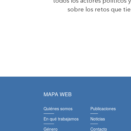
todos los actores políticos 
sobre los retos que ti
MAPA WEB
Quiénes somos
Publicaciones
En qué trabajamos
Noticias
Género
Contacto