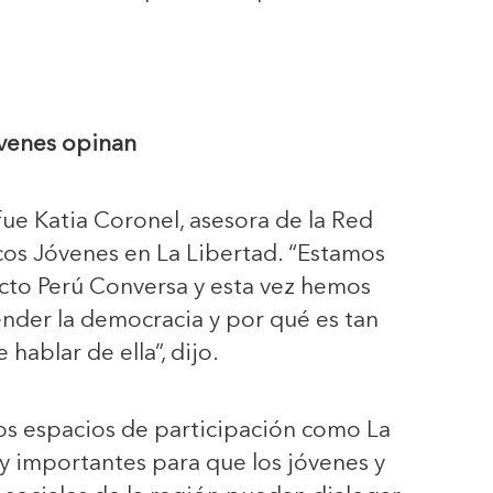
venes opinan
fue Katia Coronel, asesora de la Red
icos Jóvenes en La Libertad. “Estamos
cto Perú Conversa y esta vez hemos
der la democracia y por qué es tan
hablar de ella”, dijo.
os espacios de participación como La
 importantes para que los jóvenes y