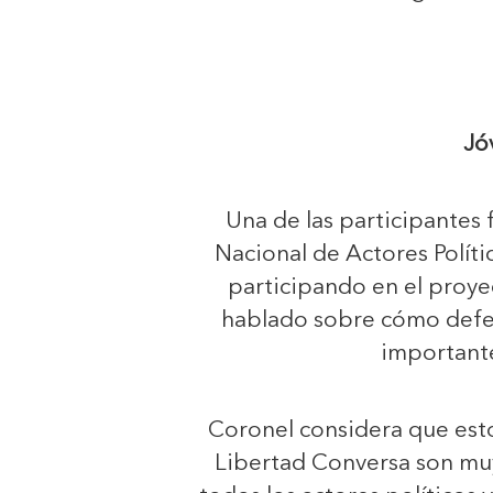
Jó
Una de las participantes 
Nacional de Actores Polít
participando en el proye
hablado sobre cómo defen
importante 
Coronel considera que est
Libertad Conversa son muy