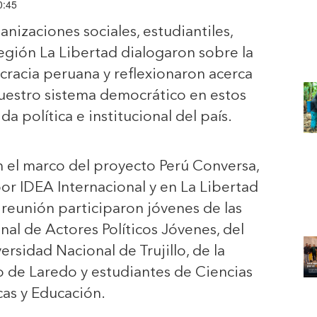
0:45
anizaciones sociales, estudiantiles,
 región La Libertad dialogaron sobre la
ocracia peruana y reflexionaron acerca
nuestro sistema democrático en estos
da política e institucional del país.
en el marco del proyecto Perú Conversa,
por IDEA Internacional y en La Libertad
reunión participaron jóvenes de las
al de Actores Políticos Jóvenes, del
ersidad Nacional de Trujillo, de la
to de Laredo y estudiantes de Ciencias
icas y Educación.