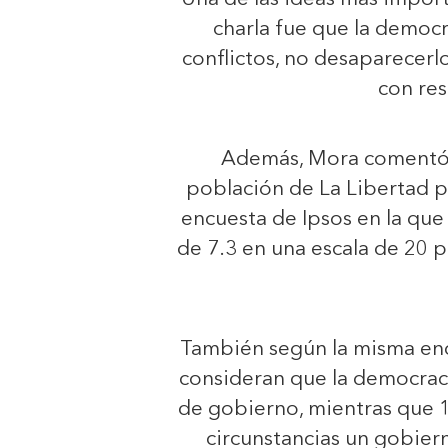
charla fue que la democr
conflictos, no desaparecerl
con res
Además, Mora comentó c
población de La Libertad p
encuesta de Ipsos en la que
de 7.3 en una escala de 20 p
También según la misma encu
consideran que la democraci
de gobierno, mientras que 1
circunstancias un gobier