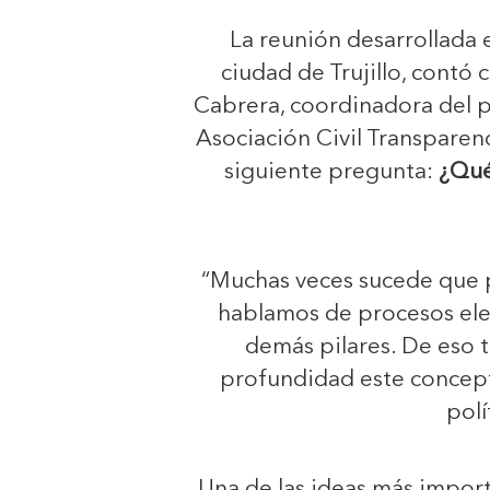
La reunión desarrollada 
ciudad de Trujillo, contó
Cabrera, coordinadora del p
Asociación Civil Transparenci
siguiente pregunta:
¿Qué
“Muchas veces sucede que
hablamos de procesos ele
demás pilares. De eso t
profundidad este concept
polí
Una de las ideas más impor