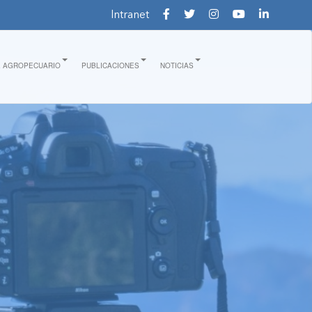
Intranet
E AGROPECUARIO
PUBLICACIONES
NOTICIAS