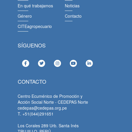
En qué trabajamos
Noticias
Género
Contacto
CITEagropecuario
SÍGUENOS
CONTACTO
Centro Ecuménico de Promoción y
Acción Social Norte - CEDEPAS Norte
cedepas@cedepas.org.pe
T. +51(044)291651
Los Corales 289 Urb. Santa Inés
TRUJILLO, PERÚ.