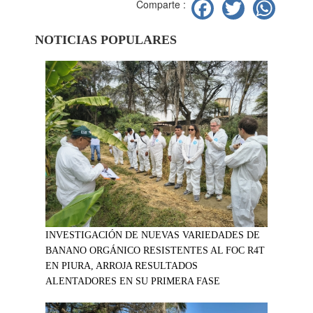
Facebook
Twitter
Wh
Comparte :
NOTICIAS POPULARES
INVESTIGACIÓN DE NUEVAS VARIEDADES DE
BANANO ORGÁNICO RESISTENTES AL FOC R4T
EN PIURA, ARROJA RESULTADOS
ALENTADORES EN SU PRIMERA FASE